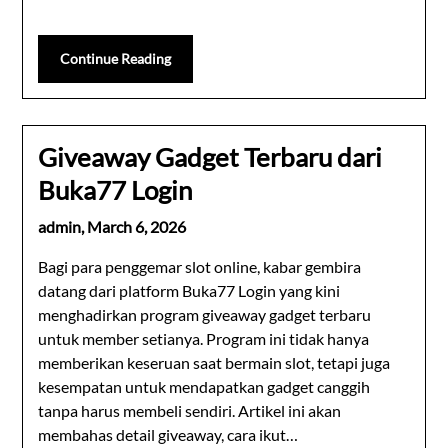
Continue Reading
Giveaway Gadget Terbaru dari
Buka77 Login
admin,
March 6, 2026
Bagi para penggemar slot online, kabar gembira
datang dari platform Buka77 Login yang kini
menghadirkan program giveaway gadget terbaru
untuk member setianya. Program ini tidak hanya
memberikan keseruan saat bermain slot, tetapi juga
kesempatan untuk mendapatkan gadget canggih
tanpa harus membeli sendiri. Artikel ini akan
membahas detail giveaway, cara ikut…