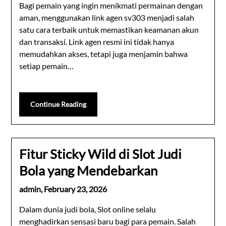
Bagi pemain yang ingin menikmati permainan dengan
aman, menggunakan link agen sv303 menjadi salah
satu cara terbaik untuk memastikan keamanan akun
dan transaksi. Link agen resmi ini tidak hanya
memudahkan akses, tetapi juga menjamin bahwa
setiap pemain…
Continue Reading
Fitur Sticky Wild di Slot Judi
Bola yang Mendebarkan
admin,
February 23, 2026
Dalam dunia judi bola, Slot online selalu
menghadirkan sensasi baru bagi para pemain. Salah