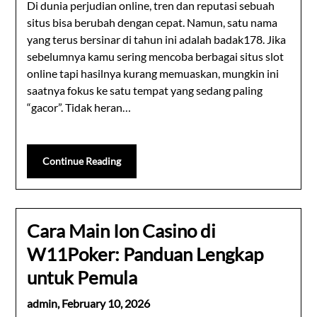
Di dunia perjudian online, tren dan reputasi sebuah
situs bisa berubah dengan cepat. Namun, satu nama
yang terus bersinar di tahun ini adalah badak178. Jika
sebelumnya kamu sering mencoba berbagai situs slot
online tapi hasilnya kurang memuaskan, mungkin ini
saatnya fokus ke satu tempat yang sedang paling
“gacor”. Tidak heran…
Continue Reading
Cara Main Ion Casino di
W11Poker: Panduan Lengkap
untuk Pemula
admin,
February 10, 2026