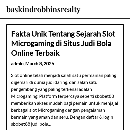
Skip
baskindrobbinsrealty
to
content
Fakta Unik Tentang Sejarah Slot
Microgaming di Situs Judi Bola
Online Terbaik
admin,
March 8, 2026
Slot online telah menjadi salah satu permainan paling
digemari di dunia judi daring, dan salah satu
pengembang yang paling terkenal adalah
Microgaming. Platform terpercaya seperti sbobet88
memberikan akses mudah bagi pemain untuk menjajal
berbagai slot Microgaming dengan pengalaman
bermain yang aman dan seru. Dengan daftar & login
sbobet88 judi bola,…