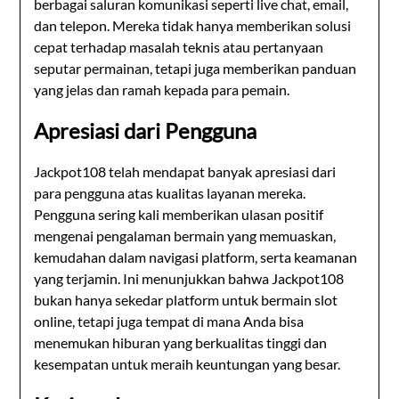
berbagai saluran komunikasi seperti live chat, email,
dan telepon. Mereka tidak hanya memberikan solusi
cepat terhadap masalah teknis atau pertanyaan
seputar permainan, tetapi juga memberikan panduan
yang jelas dan ramah kepada para pemain.
Apresiasi dari Pengguna
Jackpot108 telah mendapat banyak apresiasi dari
para pengguna atas kualitas layanan mereka.
Pengguna sering kali memberikan ulasan positif
mengenai pengalaman bermain yang memuaskan,
kemudahan dalam navigasi platform, serta keamanan
yang terjamin. Ini menunjukkan bahwa Jackpot108
bukan hanya sekedar platform untuk bermain slot
online, tetapi juga tempat di mana Anda bisa
menemukan hiburan yang berkualitas tinggi dan
kesempatan untuk meraih keuntungan yang besar.