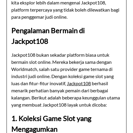
kita eksplor lebih dalam mengenai Jackpot108,
platform terpercaya yang tidak boleh dilewatkan bagi
para penggemar judi online.
Pengalaman Bermain di
Jackpot108
Jackpot108 bukan sekadar platform biasa untuk
bermain slot online. Mereka bekerja sama dengan
Worldmatch, salah satu provider game ternama di
industri judi online. Dengan koleksi game slot yang
luas dan fitur-fitur inovatif,
Jackpot108
berhasil
menarik perhatian banyak pemain dari berbagai
kalangan. Berikut adalah beberapa keunggulan utama
yang membuat Jackpot108 layak untuk dicoba:
1. Koleksi Game Slot yang
Mengagumkan