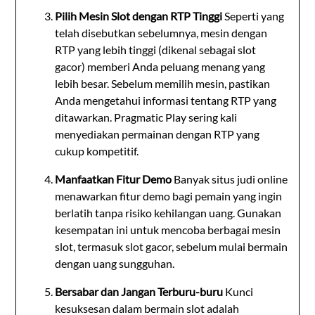
Pilih Mesin Slot dengan RTP Tinggi
Seperti yang
telah disebutkan sebelumnya, mesin dengan
RTP yang lebih tinggi (dikenal sebagai slot
gacor) memberi Anda peluang menang yang
lebih besar. Sebelum memilih mesin, pastikan
Anda mengetahui informasi tentang RTP yang
ditawarkan. Pragmatic Play sering kali
menyediakan permainan dengan RTP yang
cukup kompetitif.
Manfaatkan Fitur Demo
Banyak situs judi online
menawarkan fitur demo bagi pemain yang ingin
berlatih tanpa risiko kehilangan uang. Gunakan
kesempatan ini untuk mencoba berbagai mesin
slot, termasuk slot gacor, sebelum mulai bermain
dengan uang sungguhan.
Bersabar dan Jangan Terburu-buru
Kunci
kesuksesan dalam bermain slot adalah