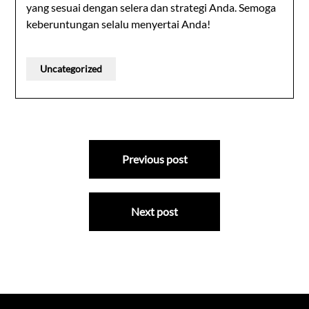
yang sesuai dengan selera dan strategi Anda. Semoga
keberuntungan selalu menyertai Anda!
Uncategorized
Post
Previous post
navigation
Next post