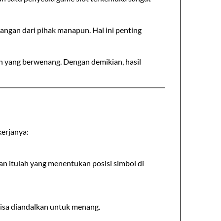
ngan dari pihak manapun. Hal ini penting
n yang berwenang. Dengan demikian, hasil
kerjanya:
an itulah yang menentukan posisi simbol di
 bisa diandalkan untuk menang.