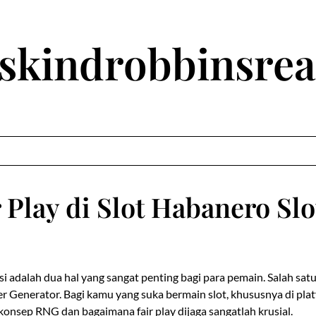
skindrobbinsrea
Play di Slot Habanero Slo
si adalah dua hal yang sangat penting bagi para pemain. Salah sa
Generator. Bagi kamu yang suka bermain slot, khususnya di pl
nsep RNG dan bagaimana fair play dijaga sangatlah krusial.