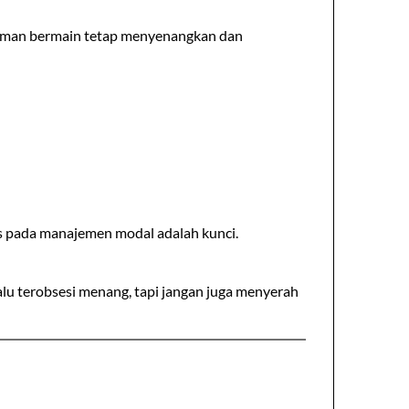
alaman bermain tetap menyenangkan dan
us pada manajemen modal adalah kunci.
alu terobsesi menang, tapi jangan juga menyerah