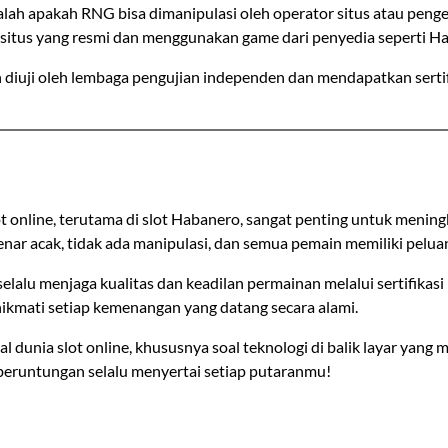
dalah apakah RNG bisa dimanipulasi oleh operator situs atau pen
situs yang resmi dan menggunakan game dari penyedia seperti H
iuji oleh lembaga pengujian independen dan mendapatkan sertifik
ot online, terutama di slot Habanero, sangat penting untuk mening
ar acak, tidak ada manipulasi, dan semua pemain memiliki pelu
elalu menjaga kualitas dan keadilan permainan melalui sertifikas
ikmati setiap kemenangan yang datang secara alami.
 dunia slot online, khususnya soal teknologi di balik layar yang
eruntungan selalu menyertai setiap putaranmu!