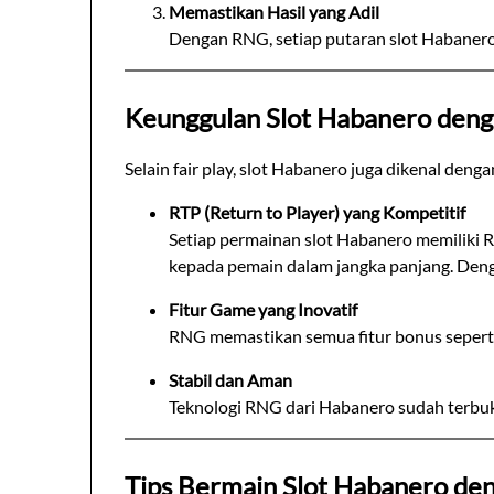
Memastikan Hasil yang Adil
Dengan RNG, setiap putaran slot Habanero
Keunggulan Slot Habanero den
Selain fair play, slot Habanero juga dikenal de
RTP (Return to Player) yang Kompetitif
Setiap permainan slot Habanero memiliki R
kepada pemain dalam jangka panjang. Deng
Fitur Game yang Inovatif
RNG memastikan semua fitur bonus seperti f
Stabil dan Aman
Teknologi RNG dari Habanero sudah terbukt
Tips Bermain Slot Habanero d