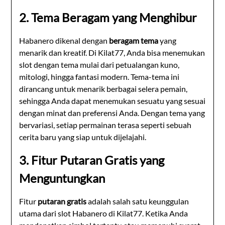
2. Tema Beragam yang Menghibur
Habanero dikenal dengan
beragam tema
yang
menarik dan kreatif. Di Kilat77, Anda bisa menemukan
slot dengan tema mulai dari petualangan kuno,
mitologi, hingga fantasi modern. Tema-tema ini
dirancang untuk menarik berbagai selera pemain,
sehingga Anda dapat menemukan sesuatu yang sesuai
dengan minat dan preferensi Anda. Dengan tema yang
bervariasi, setiap permainan terasa seperti sebuah
cerita baru yang siap untuk dijelajahi.
3. Fitur Putaran Gratis yang
Menguntungkan
Fitur
putaran gratis
adalah salah satu keunggulan
utama dari slot Habanero di Kilat77. Ketika Anda