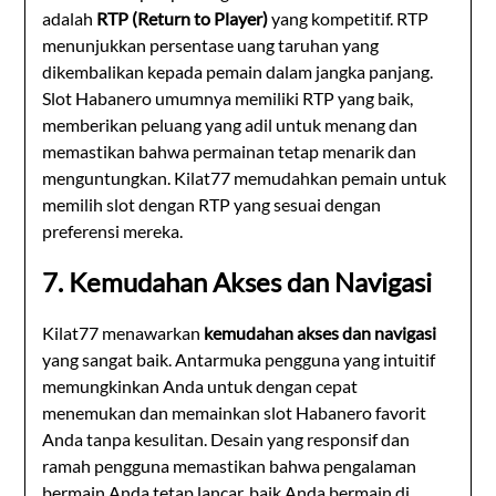
adalah
RTP (Return to Player)
yang kompetitif. RTP
menunjukkan persentase uang taruhan yang
dikembalikan kepada pemain dalam jangka panjang.
Slot Habanero umumnya memiliki RTP yang baik,
memberikan peluang yang adil untuk menang dan
memastikan bahwa permainan tetap menarik dan
menguntungkan. Kilat77 memudahkan pemain untuk
memilih slot dengan RTP yang sesuai dengan
preferensi mereka.
7. Kemudahan Akses dan Navigasi
Kilat77 menawarkan
kemudahan akses dan navigasi
yang sangat baik. Antarmuka pengguna yang intuitif
memungkinkan Anda untuk dengan cepat
menemukan dan memainkan slot Habanero favorit
Anda tanpa kesulitan. Desain yang responsif dan
ramah pengguna memastikan bahwa pengalaman
bermain Anda tetap lancar, baik Anda bermain di