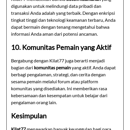
digunakan untuk melindungi data pribadi dan
transaksi Anda adalah yang terbaik. Dengan enkripsi
tingkat tinggi dan teknologi keamanan terbaru, Anda
dapat bermain dengan tenang mengetahui bahwa
informasi Anda aman dari potensi ancaman.
10. Komunitas Pemain yang Aktif
Bergabung dengan Kilat77 juga berarti menjadi
bagian dari
komunitas pemain
yang aktif. Anda dapat
berbagi pengalaman, strategi, dan cerita dengan
sesama pemain melalui forum atau platform
komunitas yang disediakan. Ini memberikan rasa
kebersamaan dan kesempatan untuk belajar dari
pengalaman orang lain.
Kesimpulan
Kilat77
menawarkan banyak keunggulan bagi para