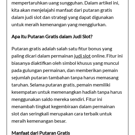
mempertaruhkan uang sungguhan. Dalam artikel ini,
kita akan menjelajahi manfaat dari putaran gratis
dalam judi slot dan strategi yang dapat digunakan
untuk meraih kemenangan yang menggiurkan.
Apa itu Putaran Gratis dalam Judi Slot?
Putaran gratis adalah salah satu fitur bonus yang
paling dicari dalam permainan
judi slot
online. Fitur ini
biasanya diaktifkan oleh simbol khusus yang muncul
pada gulungan permainan, dan memberikan pemain
sejumlah putaran tambahan tanpa harus memasang
taruhan. Selama putaran gratis, pemain memiliki
kesempatan untuk memenangkan hadiah tanpa harus
menggunakan saldo mereka sendiri. Fitur ini
menambah tingkat kegembiraan dalam permainan
slot dan seringkali merupakan cara terbaik untuk
meraih kemenangan besar.
Manfaat dari Putaran Gratis