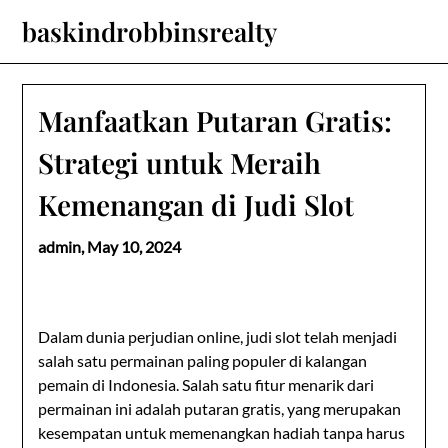
Skip
baskindrobbinsrealty
to
content
Manfaatkan Putaran Gratis:
Strategi untuk Meraih
Kemenangan di Judi Slot
admin,
May 10, 2024
Dalam dunia perjudian online, judi slot telah menjadi
salah satu permainan paling populer di kalangan
pemain di Indonesia. Salah satu fitur menarik dari
permainan ini adalah putaran gratis, yang merupakan
kesempatan untuk memenangkan hadiah tanpa harus