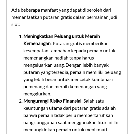
Ada beberapa manfaat yang dapat diperoleh dari
memanfaatkan putaran gratis dalam permainan judi
slot:
Meningkatkan Peluang untuk Meraih
Kemenangan
: Putaran gratis memberikan
kesempatan tambahan kepada pemain untuk
memenangkan hadiah tanpa harus
mengeluarkan uang. Dengan lebih banyak
putaran yang tersedia, pemain memiliki peluang
yang lebih besar untuk mencetak kombinasi
pemenang dan meraih kemenangan yang
menggiurkan.
Mengurangi Risiko Finansial
: Salah satu
keuntungan utama dari putaran gratis adalah
bahwa pemain tidak perlu mempertaruhkan
uang sungguhan saat menggunakan fitur ini. Ini
memungkinkan pemain untuk menikmati