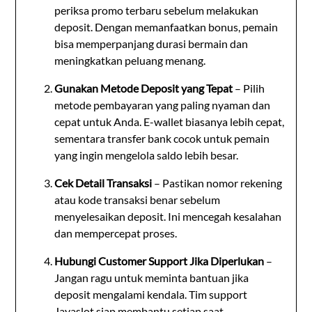
periksa promo terbaru sebelum melakukan
deposit. Dengan memanfaatkan bonus, pemain
bisa memperpanjang durasi bermain dan
meningkatkan peluang menang.
Gunakan Metode Deposit yang Tepat
– Pilih
metode pembayaran yang paling nyaman dan
cepat untuk Anda. E-wallet biasanya lebih cepat,
sementara transfer bank cocok untuk pemain
yang ingin mengelola saldo lebih besar.
Cek Detail Transaksi
– Pastikan nomor rekening
atau kode transaksi benar sebelum
menyelesaikan deposit. Ini mencegah kesalahan
dan mempercepat proses.
Hubungi Customer Support Jika Diperlukan
–
Jangan ragu untuk meminta bantuan jika
deposit mengalami kendala. Tim support
Jayaslot siap membantu setiap saat.