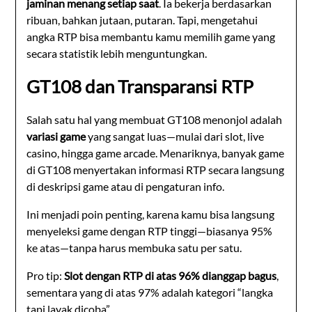
jaminan menang setiap saat
. Ia bekerja berdasarkan
ribuan, bahkan jutaan, putaran. Tapi, mengetahui
angka RTP bisa membantu kamu memilih game yang
secara statistik lebih menguntungkan.
GT108 dan Transparansi RTP
Salah satu hal yang membuat GT108 menonjol adalah
variasi game
yang sangat luas—mulai dari slot, live
casino, hingga game arcade. Menariknya, banyak game
di GT108 menyertakan informasi RTP secara langsung
di deskripsi game atau di pengaturan info.
Ini menjadi poin penting, karena kamu bisa langsung
menyeleksi game dengan RTP tinggi—biasanya 95%
ke atas—tanpa harus membuka satu per satu.
Pro tip:
Slot dengan RTP di atas 96% dianggap bagus
,
sementara yang di atas 97% adalah kategori “langka
tapi layak dicoba”.