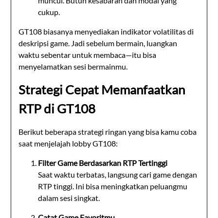
muncul. Butuh kesabaran dan modal yang
cukup.
GT108 biasanya menyediakan indikator volatilitas di
deskripsi game. Jadi sebelum bermain, luangkan
waktu sebentar untuk membaca—itu bisa
menyelamatkan sesi bermainmu.
Strategi Cepat Memanfaatkan
RTP di GT108
Berikut beberapa strategi ringan yang bisa kamu coba
saat menjelajah lobby GT108:
Filter Game Berdasarkan RTP Tertinggi
Saat waktu terbatas, langsung cari game dengan
RTP tinggi. Ini bisa meningkatkan peluangmu
dalam sesi singkat.
Catat Game Favoritmu