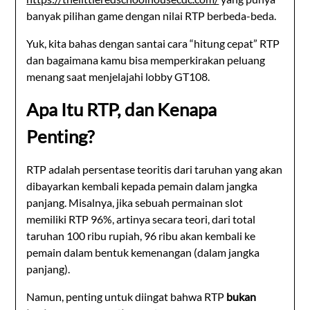
banyak pilihan game dengan nilai RTP berbeda-beda.
Yuk, kita bahas dengan santai cara “hitung cepat” RTP
dan bagaimana kamu bisa memperkirakan peluang
menang saat menjelajahi lobby GT108.
Apa Itu RTP, dan Kenapa
Penting?
RTP adalah persentase teoritis dari taruhan yang akan
dibayarkan kembali kepada pemain dalam jangka
panjang. Misalnya, jika sebuah permainan slot
memiliki RTP 96%, artinya secara teori, dari total
taruhan 100 ribu rupiah, 96 ribu akan kembali ke
pemain dalam bentuk kemenangan (dalam jangka
panjang).
Namun, penting untuk diingat bahwa RTP
bukan