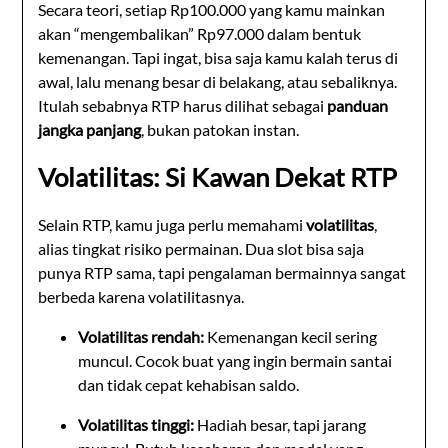
Secara teori, setiap Rp100.000 yang kamu mainkan
akan “mengembalikan” Rp97.000 dalam bentuk
kemenangan. Tapi ingat, bisa saja kamu kalah terus di
awal, lalu menang besar di belakang, atau sebaliknya.
Itulah sebabnya RTP harus dilihat sebagai
panduan
jangka panjang
, bukan patokan instan.
Volatilitas: Si Kawan Dekat RTP
Selain RTP, kamu juga perlu memahami
volatilitas
,
alias tingkat risiko permainan. Dua slot bisa saja
punya RTP sama, tapi pengalaman bermainnya sangat
berbeda karena volatilitasnya.
Volatilitas rendah:
Kemenangan kecil sering
muncul. Cocok buat yang ingin bermain santai
dan tidak cepat kehabisan saldo.
Volatilitas tinggi:
Hadiah besar, tapi jarang