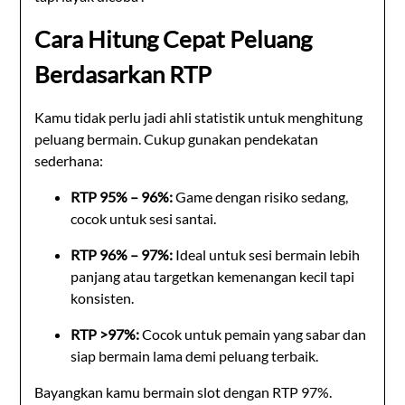
Cara Hitung Cepat Peluang
Berdasarkan RTP
Kamu tidak perlu jadi ahli statistik untuk menghitung
peluang bermain. Cukup gunakan pendekatan
sederhana:
RTP 95% – 96%:
Game dengan risiko sedang,
cocok untuk sesi santai.
RTP 96% – 97%:
Ideal untuk sesi bermain lebih
panjang atau targetkan kemenangan kecil tapi
konsisten.
RTP >97%:
Cocok untuk pemain yang sabar dan
siap bermain lama demi peluang terbaik.
Bayangkan kamu bermain slot dengan RTP 97%.