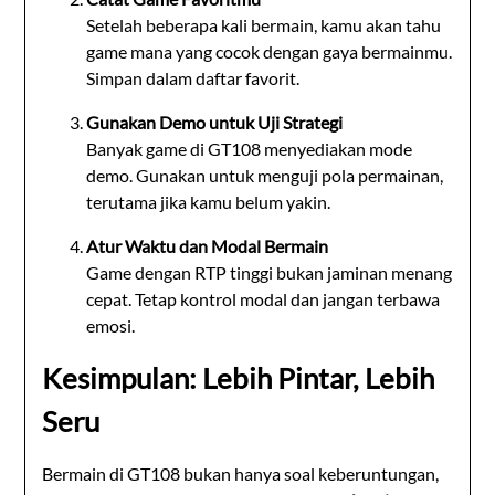
Setelah beberapa kali bermain, kamu akan tahu
game mana yang cocok dengan gaya bermainmu.
Simpan dalam daftar favorit.
Gunakan Demo untuk Uji Strategi
Banyak game di GT108 menyediakan mode
demo. Gunakan untuk menguji pola permainan,
terutama jika kamu belum yakin.
Atur Waktu dan Modal Bermain
Game dengan RTP tinggi bukan jaminan menang
cepat. Tetap kontrol modal dan jangan terbawa
emosi.
Kesimpulan: Lebih Pintar, Lebih
Seru
Bermain di GT108 bukan hanya soal keberuntungan,