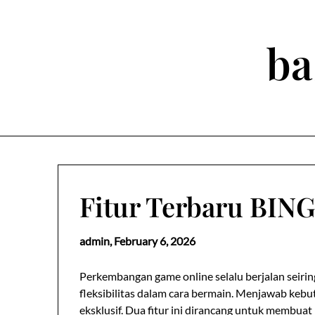
Skip
to
content
ba
Fitur Terbaru BIN
admin,
February 6, 2026
Perkembangan game online selalu berjalan seirin
fleksibilitas dalam cara bermain. Menjawab kebu
eksklusif. Dua fitur ini dirancang untuk membuat