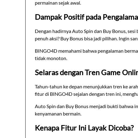
permainan sejak awal.
Dampak Positif pada Pengalam
Dengan hadirnya Auto Spin dan Buy Bonus, sesi b
penuh aksi? Buy Bonus bisa jadi pilihan. Ingin s
BINGO4D memahami bahwa pengalaman bermain yan
tidak monoton.
Selaras dengan Tren Game Onli
Tahun-tahun ke depan menunjukkan tren ke arah 
fitur di BINGO4D sejalan dengan tren ini, mengh
Auto Spin dan Buy Bonus menjadi bukti bahwa in
kenyamanan bermain.
Kenapa Fitur Ini Layak Dicoba?