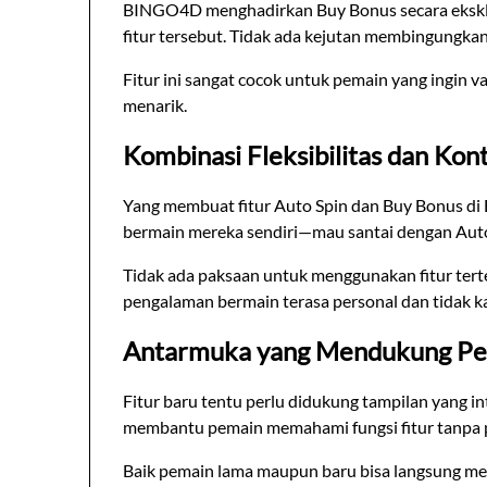
BINGO4D menghadirkan Buy Bonus secara eksklus
fitur tersebut. Tidak ada kejutan membingungkan
Fitur ini sangat cocok untuk pemain yang ingin 
menarik.
Kombinasi Fleksibilitas dan Kont
Yang membuat fitur Auto Spin dan Buy Bonus di 
bermain mereka sendiri—mau santai dengan Auto 
Tidak ada paksaan untuk menggunakan fitur tert
pengalaman bermain terasa personal dan tidak k
Antarmuka yang Mendukung Pe
Fitur baru tentu perlu didukung tampilan yang
membantu pemain memahami fungsi fitur tanpa p
Baik pemain lama maupun baru bisa langsung menc