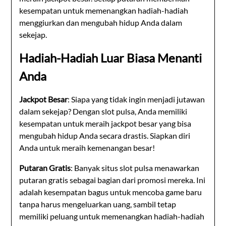
kesempatan untuk memenangkan hadiah-hadiah
menggiurkan dan mengubah hidup Anda dalam
sekejap.
Hadiah-Hadiah Luar Biasa Menanti
Anda
Jackpot Besar
: Siapa yang tidak ingin menjadi jutawan
dalam sekejap? Dengan slot pulsa, Anda memiliki
kesempatan untuk meraih jackpot besar yang bisa
mengubah hidup Anda secara drastis. Siapkan diri
Anda untuk meraih kemenangan besar!
Putaran Gratis
: Banyak situs slot pulsa menawarkan
putaran gratis sebagai bagian dari promosi mereka. Ini
adalah kesempatan bagus untuk mencoba game baru
tanpa harus mengeluarkan uang, sambil tetap
memiliki peluang untuk memenangkan hadiah-hadiah